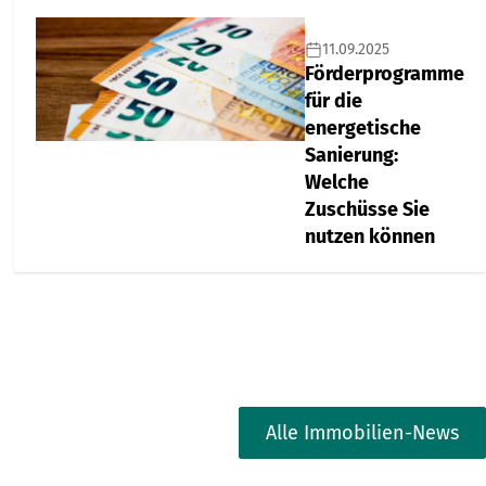
11.09.2025
Förderprogramme
für die
energetische
Sanierung:
Welche
Zuschüsse Sie
nutzen können
Alle Immobilien-News