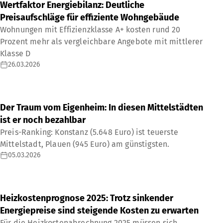
Wertfaktor Energiebilanz: Deutliche
Preisaufschläge für effiziente Wohngebäude
Wohnungen mit Effizienzklasse A+ kosten rund 20
Prozent mehr als vergleichbare Angebote mit mittlerer
Klasse D
26.03.2026
Der Traum vom Eigenheim: In diesen Mittelstädten
ist er noch bezahlbar
Preis-Ranking: Konstanz (5.648 Euro) ist teuerste
Mittelstadt, Plauen (945 Euro) am günstigsten.
05.03.2026
Heizkostenprognose 2025: Trotz sinkender
Energiepreise sind steigende Kosten zu erwarten
Für die Heizkostenabrechnung 2025 müssen sich