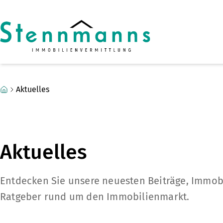
Zum Hauptinhalt springen
Zum Fuß springen
Aktuelles
Aktuelles
Entdecken Sie unsere neuesten Beiträge, Immob
Ratgeber rund um den Immobilienmarkt.