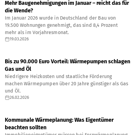
Mehr Baugenehmigungen im Januar – reicht das für
die Wende?
Im Januar 2026 wurde in Deutschland der Bau von
19.500 Wohnungen genehmigt, das sind 8,4 Prozent
mehr als im Vorjahresmonat.
19.03.2026
Bis zu 90.000 Euro Vorteil: Wärmepumpen schlagen
Gas und Öl
Niedrigere Heizkosten und staatliche Förderung
machen Wärmepumpen über 20 Jahre günstiger als Gas
und Öl.
26.02.2026
Kommunale Wärmeplanung: Was Eigentümer
beachten sollten
Immobilieneigentümer müssen bei Fernwärmeplanung