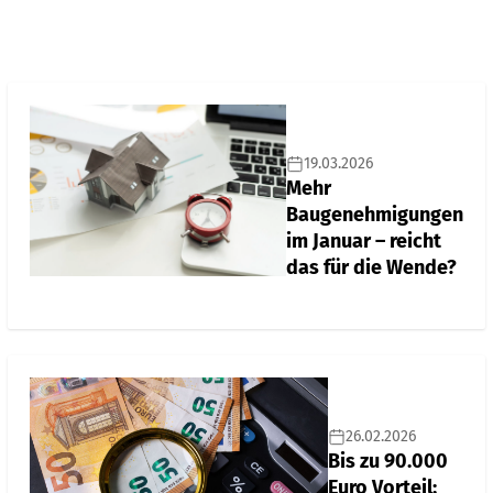
19.03.2026
Mehr
Baugenehmigungen
im Januar – reicht
das für die Wende?
26.02.2026
Bis zu 90.000
Euro Vorteil: