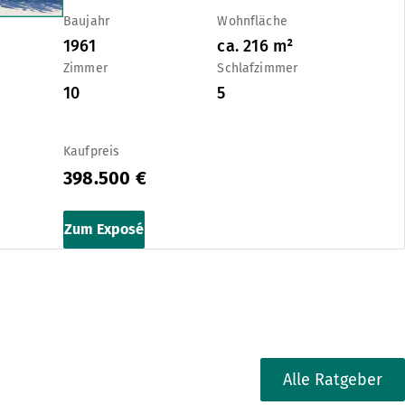
Baujahr
Wohnfläche
1961
ca.
216
m²
Zimmer
Schlafzimmer
10
5
Kaufpreis
398.500 €
Zum Exposé
Alle Ratgeber