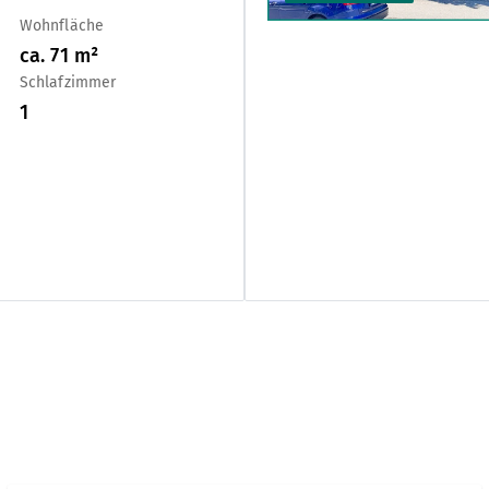
Wohnfläche
ca.
71
m²
Schlafzimmer
1