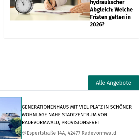
hydraulischer
Abgleich: Welche
Fristen gelten in
2026?
Alle Angebote
GENERATIONENHAUS MIT VIEL PLATZ IN SCHÖNER
WOHNLAGE NÄHE STADTZENTRUM VON
RADEVORMWALD, PROVISIONSFREI
Espertstraße 14A, 42477 Radevormwald