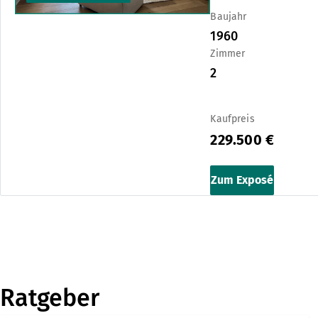
Baujahr
1960
Zimmer
2
Kaufpreis
229.500 €
Zum Exposé
Ratgeber