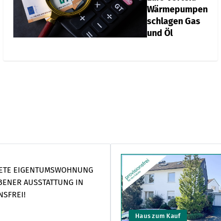
Wärmepumpen
schlagen Gas
und Öl
ETETE EIGENTUMSWOHNUNG
BENER AUSSTATTUNG IN
NSFREI!
Haus zum Kauf