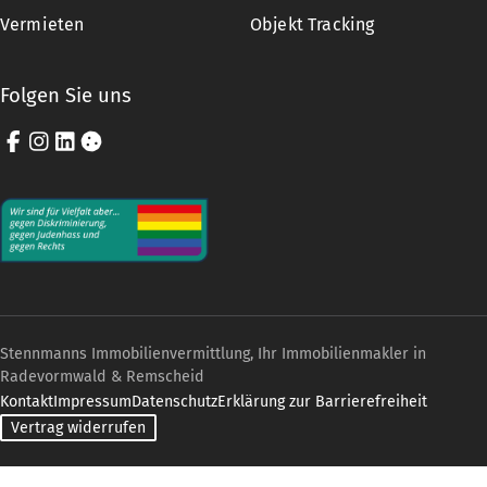
Vermieten
Objekt Tracking
Folgen Sie uns
Facebook
Instagram
LinkedIn
Cookie-Einstellungen
Stennmanns Immobilienvermittlung, Ihr Immobilienmakler in
Radevormwald & Remscheid
Kontakt
Impressum
Datenschutz
Erklärung zur Barrierefreiheit
Vertrag widerrufen