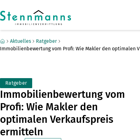
Zum Hauptinhalt springen
Zum Fuß springen
Aktuelles
Ratgeber
Immobilienbewertung vom Profi: Wie Makler den optimalen Ve
Ratgeber
Immobilienbewertung vom
Profi: Wie Makler den
optimalen Verkaufspreis
ermitteln