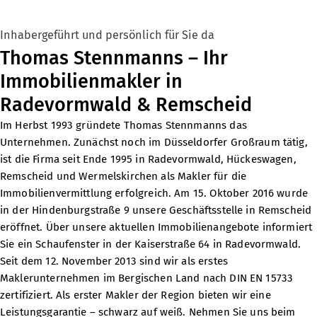
Inhabergeführt und persönlich für Sie da
Thomas Stennmanns – Ihr
Immobilienmakler in
Radevormwald & Remscheid
Im Herbst 1993 gründete Thomas Stennmanns das
Unternehmen. Zunächst noch im Düsseldorfer Großraum tätig,
ist die Firma seit Ende 1995 in
Radevormwald
,
Hückeswagen
,
Remscheid
und
Wermelskirchen
als Makler für die
Immobilienvermittlung erfolgreich. Am 15. Oktober 2016 wurde
in der Hindenburgstraße 9 unsere Geschäftsstelle in Remscheid
eröffnet. Über unsere aktuellen
Immobilienangebote
informiert
Sie ein Schaufenster in der Kaiserstraße 64 in Radevormwald.
Seit dem 12. November 2013 sind wir als erstes
Maklerunternehmen im Bergischen Land nach DIN EN 15733
zertifiziert. Als erster Makler der Region bieten wir eine
Leistungsgarantie
– schwarz auf weiß. Nehmen Sie uns beim