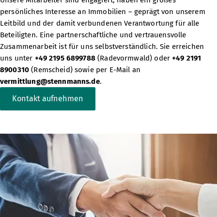
Unsere Mitarbeiter sind engagiert, haben ein großes
persönliches Interesse an Immobilien – geprägt von unserem
Leitbild
und der damit verbundenen Verantwortung für alle
Beteiligten. Eine partnerschaftliche und vertrauensvolle
Zusammenarbeit ist für uns selbstverständlich. Sie erreichen
uns unter
+49 2195 6899788
(Radevormwald) oder
+49 2191
8900310
(Remscheid) sowie per E-Mail an
vermittlung@stennmanns.de
.
Kontakt aufnehmen