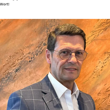
Wort!