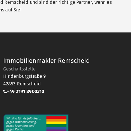
 Remscheid und sind der richtige Partner, wenn es
s auf Sie!
Immobilienmakler Remscheid
Geschäftsstelle
Hindenburgstraße 9
42853
Remscheid
+49 2191 8900310