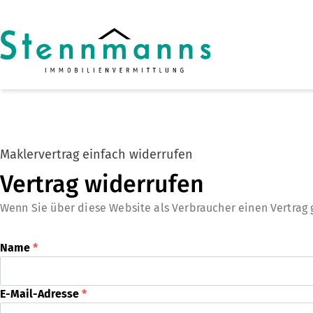
Zum Hauptinhalt springen
Zum Fuß springen
Maklervertrag einfach widerrufen
Vertrag widerrufen
Wenn Sie über diese Website als Verbraucher einen Vertrag 
Name
*
E-Mail-Adresse
*