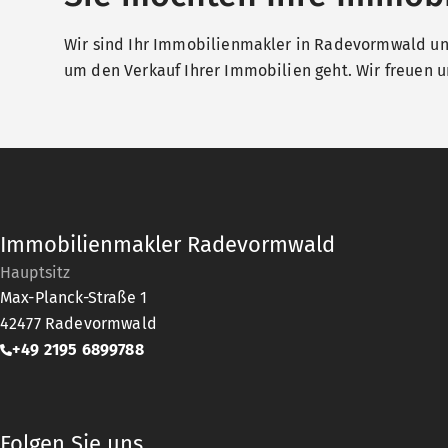
Wir sind Ihr Immobilienmakler in Radevormwald und
um den Verkauf Ihrer Immobilien geht. Wir freuen un
Immobilienmakler Radevormwald
Hauptsitz
Max-Planck-Straße 1
42477
Radevormwald
+49 2195 6899788
Folgen Sie uns