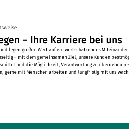
tsweise
en – Ihre Karriere bei uns
und legen großen Wert auf ein wertschätzendes Miteinander
nseitig – mit dem gemeinsamen Ziel, unsere Kunden bestmögl
tsmittel und die Möglichkeit, Verantwortung zu übernehmen –
, gerne mit Menschen arbeiten und langfristig mit uns wac