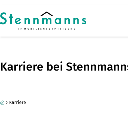
Zum Hauptinhalt springen
Zum Fuß springen
Karriere bei Stennmann
Karriere