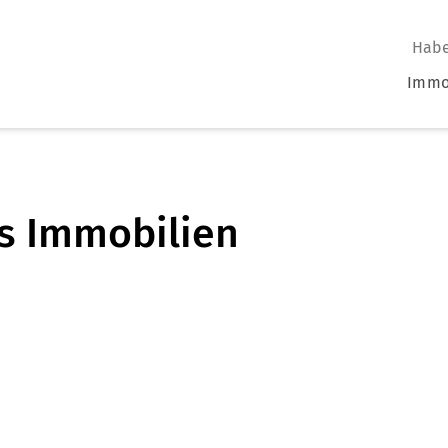
Habe
Immo
s Immobilien