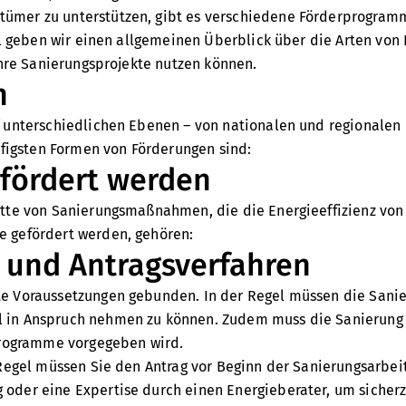
ümer zu unterstützen, gibt es verschiedene Förderprogramm
el geben wir einen allgemeinen Überblick über die Arten von
Ihre Sanierungsprojekte nutzen können.
n
 unterschiedlichen Ebenen – von nationalen und regionalen 
igsten Formen von Förderungen sind:
fördert werden
ette von Sanierungsmaßnahmen, die die Energieeffizienz von
e gefördert werden, gehören:
 und Antragsverfahren
mte Voraussetzungen gebunden. In der Regel müssen die Sa
 in Anspruch nehmen zu können. Zudem muss die Sanierung 
 Programme vorgegeben wird.
Regel müssen Sie den Antrag vor Beginn der Sanierungsarbeit
der eine Expertise durch einen Energieberater, um sicherzu