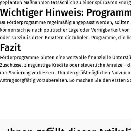
geplanten Maßnahmen tatsächlich zu einer spürbaren Energ
Wichtiger Hinweis: Program
Da Förderprogramme regelmäßig angepasst werden, sollten S
können sich je nach politischer Lage oder Verfügbarkeit von 
oder spezialisierten Beratern einzuholen. Programme, die he
Fazit
Förderprogramme bieten eine wertvolle finanzielle Unterstü
Zuschüsse, zinsgünstige Kredite oder steuerliche Anreize – 
der Sanierung verbessern. Um den größtmöglichen Nutzen aus
Antrag sorgfältig vorzubereiten. So machen Sie den ersten Sc
Teilen Sie diesen Artikel in sozialen Medien oder per E-Mail