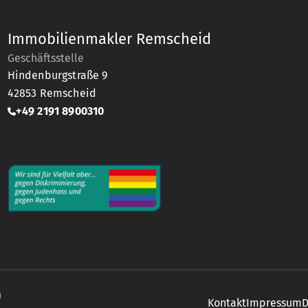
Immobilienmakler Remscheid
Geschäftsstelle
Hindenburgstraße 9
42853
Remscheid
+49 2191 8900310
n
Kontakt
Impressum
D