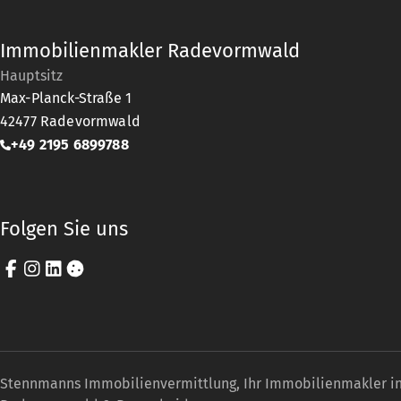
Immobilienmakler Radevormwald
Hauptsitz
Max-Planck-Straße 1
42477
Radevormwald
+49 2195 6899788
Folgen Sie uns
Facebook
Instagram
LinkedIn
Cookie-Einstellungen
Stennmanns Immobilienvermittlung, Ihr Immobilienmakler i