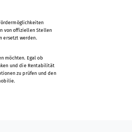
 Fördermöglichkeiten
 von offiziellen Stellen
n ersetzt werden.
ren möchten. Egal ob
nken und die Rentabilität
ptionen zu prüfen und den
obilie.