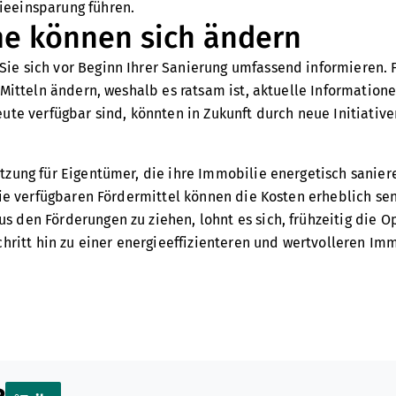
ieeinsparung führen.
me können sich ändern
ie sich vor Beginn Ihrer Sanierung umfassend informieren.
Mitteln ändern, weshalb es ratsam ist, aktuelle Informationen
ute verfügbar sind, könnten in Zukunft durch neue Initiative
tzung für Eigentümer, die ihre Immobilie energetisch sanie
die verfügbaren Fördermittel können die Kosten erheblich se
 den Förderungen zu ziehen, lohnt es sich, frühzeitig die O
hritt hin zu einer energieeffizienteren und wertvolleren Imm