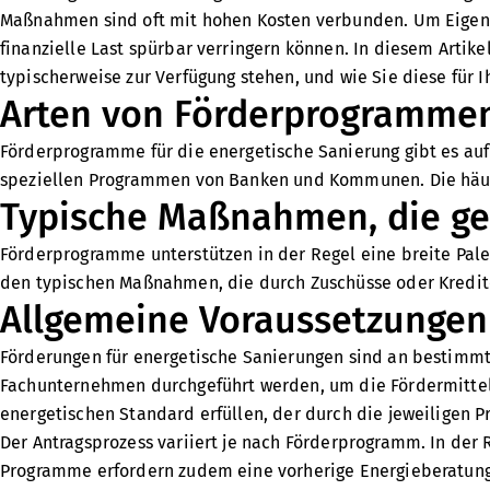
Maßnahmen sind oft mit hohen Kosten verbunden. Um Eigent
finanzielle Last spürbar verringern können. In diesem Artik
typischerweise zur Verfügung stehen, und wie Sie diese für 
Arten von Förderprogramme
Förderprogramme für die energetische Sanierung gibt es auf
speziellen Programmen von Banken und Kommunen. Die häuf
Typische Maßnahmen, die ge
Förderprogramme unterstützen in der Regel eine breite Pal
den typischen Maßnahmen, die durch Zuschüsse oder Kredit
Allgemeine Voraussetzungen
Förderungen für energetische Sanierungen sind an bestim
Fachunternehmen durchgeführt werden, um die Fördermittel
energetischen Standard erfüllen, der durch die jeweiligen
Der Antragsprozess variiert je nach Förderprogramm. In der 
Programme erfordern zudem eine vorherige Energieberatung o