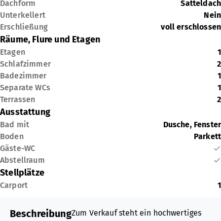
Dachform
Satteldach
Unterkellert
Nein
Erschließung
voll erschlossen
Räume, Flure und Etagen
Etagen
1
Schlafzimmer
2
Badezimmer
1
Separate WCs
1
Terrassen
2
Ausstattung
Bad mit
Dusche, Fenster
Boden
Parkett
Gäste-WC
Abstellraum
Stellplätze
Carport
1
Beschreibung
Zum Verkauf steht ein hochwertiges