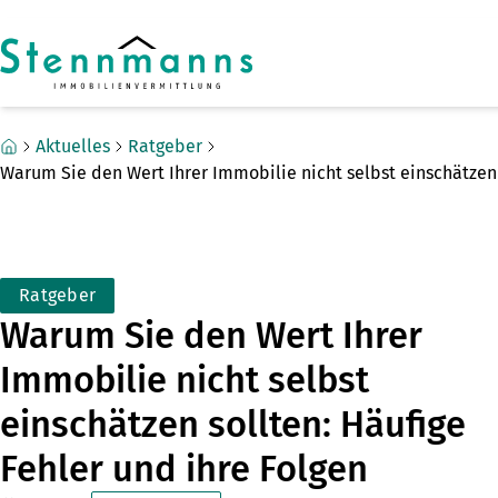
Zum Hauptinhalt springen
Zum Fuß springen
Aktuelles
Ratgeber
Warum Sie den Wert Ihrer Immobilie nicht selbst einschätzen 
Ratgeber
Warum Sie den Wert Ihrer
Immobilie nicht selbst
einschätzen sollten: Häufige
Fehler und ihre Folgen