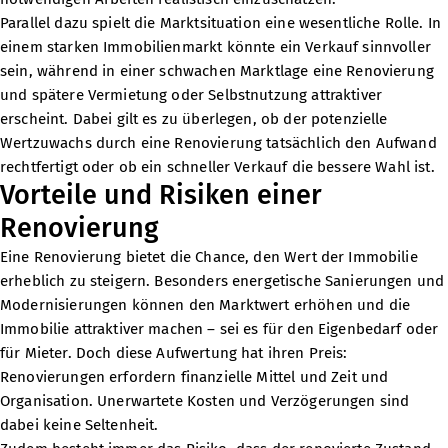
Parallel dazu spielt die Marktsituation eine wesentliche Rolle. In
einem starken Immobilienmarkt könnte ein Verkauf sinnvoller
sein, während in einer schwachen Marktlage eine Renovierung
und spätere Vermietung oder Selbstnutzung attraktiver
erscheint. Dabei gilt es zu überlegen, ob der potenzielle
Wertzuwachs durch eine Renovierung tatsächlich den Aufwand
rechtfertigt oder ob ein schneller Verkauf die bessere Wahl ist.
Vorteile und Risiken einer
Renovierung
Eine Renovierung bietet die Chance, den Wert der Immobilie
erheblich zu steigern. Besonders energetische Sanierungen und
Modernisierungen können den Marktwert erhöhen und die
Immobilie attraktiver machen – sei es für den Eigenbedarf oder
für Mieter. Doch diese Aufwertung hat ihren Preis:
Renovierungen erfordern finanzielle Mittel und Zeit und
Organisation. Unerwartete Kosten und Verzögerungen sind
dabei keine Seltenheit.