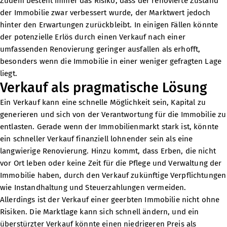
Zudem besteht immer das Risiko, dass der renovierte Zustand
der Immobilie zwar verbessert wurde, der Marktwert jedoch
hinter den Erwartungen zurückbleibt. In einigen Fällen könnte
der potenzielle Erlös durch einen Verkauf nach einer
umfassenden Renovierung geringer ausfallen als erhofft,
besonders wenn die Immobilie in einer weniger gefragten Lage
liegt.
Verkauf als pragmatische Lösung
Ein Verkauf kann eine schnelle Möglichkeit sein, Kapital zu
generieren und sich von der Verantwortung für die Immobilie zu
entlasten. Gerade wenn der Immobilienmarkt stark ist, könnte
ein schneller Verkauf finanziell lohnender sein als eine
langwierige Renovierung. Hinzu kommt, dass Erben, die nicht
vor Ort leben oder keine Zeit für die Pflege und Verwaltung der
Immobilie haben, durch den Verkauf zukünftige Verpflichtungen
wie Instandhaltung und Steuerzahlungen vermeiden.
Allerdings ist der Verkauf einer geerbten Immobilie nicht ohne
Risiken. Die Marktlage kann sich schnell ändern, und ein
überstürzter Verkauf könnte einen niedrigeren Preis als