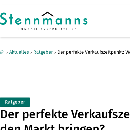
Zum Hauptinhalt springen
Zum Fuß springen
Aktuelles
Ratgeber
Der perfekte Verkaufszeitpunkt: W
Ratgeber
Der perfekte Verkaufsze
den Markt bringen?