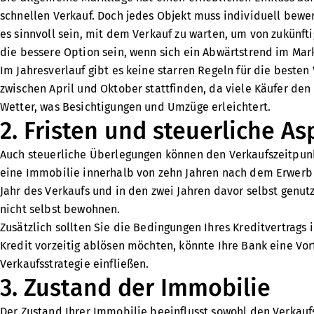
schnellen Verkauf. Doch jedes Objekt muss individuell bewe
es sinnvoll sein, mit dem Verkauf zu warten, um von zukünft
die bessere Option sein, wenn sich ein Abwärtstrend im Mar
Im Jahresverlauf gibt es keine starren Regeln für die beste
zwischen April und Oktober stattfinden, da viele Käufer de
Wetter, was Besichtigungen und Umzüge erleichtert.
2. Fristen und steuerliche As
Auch steuerliche Überlegungen können den Verkaufszeitpunkt
eine Immobilie innerhalb von zehn Jahren nach dem Erwerb 
Jahr des Verkaufs und in den zwei Jahren davor selbst genut
nicht selbst bewohnen.
Zusätzlich sollten Sie die Bedingungen Ihres Kreditvertrags
Kredit vorzeitig ablösen möchten, könnte Ihre Bank eine Vorf
Verkaufsstrategie einfließen.
3. Zustand der Immobilie
Der Zustand Ihrer Immobilie beeinflusst sowohl den Verkaufs