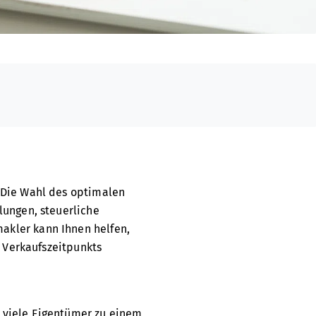
 Die Wahl des optimalen
lungen, steuerliche
akler kann Ihnen helfen,
s Verkaufszeitpunkts
 viele Eigentümer zu einem