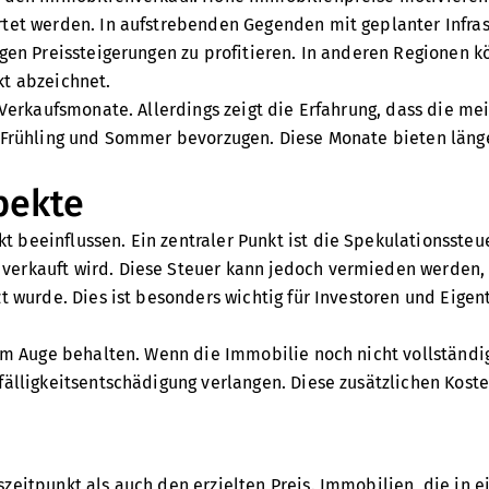
rtet werden. In aufstrebenden Gegenden mit geplanter Infra
igen Preissteigerungen zu profitieren. In anderen Regionen k
kt abzeichnet.
n Verkaufsmonate. Allerdings zeigt die Erfahrung, dass die m
n Frühling und Sommer bevorzugen. Diese Monate bieten läng
pekte
 beeinflussen. Ein zentraler Punkt ist die Spekulationssteu
verkauft wird. Diese Steuer kann jedoch vermieden werden,
zt wurde. Dies ist besonders wichtig für Investoren und Eige
 im Auge behalten. Wenn die Immobilie noch nicht vollständi
älligkeitsentschädigung verlangen. Diese zusätzlichen Kosten
zeitpunkt als auch den erzielten Preis. Immobilien, die in 