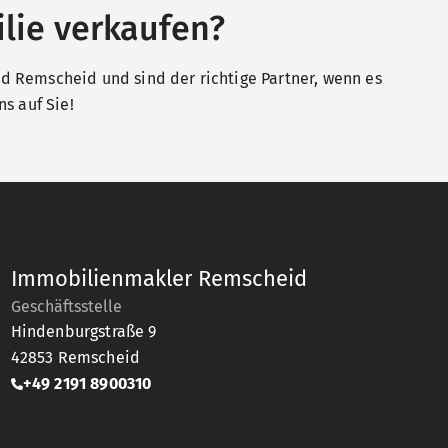
lie verkaufen?
 Remscheid und sind der richtige Partner, wenn es
s auf Sie!
Immobilienmakler Remscheid
Geschäftsstelle
Hindenburgstraße 9
42853
Remscheid
+49 2191 8900310