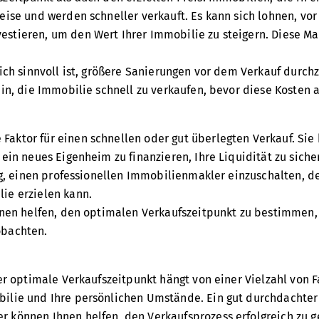
eise und werden schneller verkauft. Es kann sich lohnen, vo
vestieren, um den Wert Ihrer Immobilie zu steigern. Diese
lich sinnvoll ist, größere Sanierungen vor dem Verkauf durc
in, die Immobilie schnell zu verkaufen, bevor diese Kosten a
aktor für einen schnellen oder gut überlegten Verkauf. Sie 
 ein neues Eigenheim zu finanzieren, Ihre Liquidität zu sich
tig, einen professionellen Immobilienmakler einzuschalten, d
ie erzielen kann.
Ihnen helfen, den optimalen Verkaufszeitpunkt zu bestimmen
obachten.
Der optimale Verkaufszeitpunkt hängt von einer Vielzahl von 
bilie und Ihre persönlichen Umstände. Ein gut durchdachter
 können Ihnen helfen, den Verkaufsprozess erfolgreich zu g