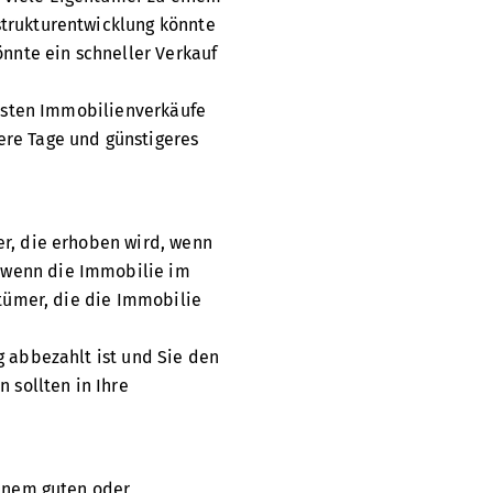
strukturentwicklung könnte
önnte ein schneller Verkauf
eisten Immobilienverkäufe
ere Tage und günstigeres
er, die erhoben wird, wenn
 wenn die Immobilie im
ntümer, die die Immobilie
g abbezahlt ist und Sie den
 sollten in Ihre
einem guten oder