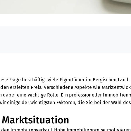
ese Frage beschäftigt viele Eigentümer im Bergischen Land.
 den erzielten Preis. Verschiedene Aspekte wie Marktentwick
abei eine wichtige Rolle. Ein professioneller Immobilienm
wir einige der wichtigsten Faktoren, die Sie bei der Wahl de
& Marktsituation
uf den Immobilienverkauf. Hohe Immobilienpreise motivieren