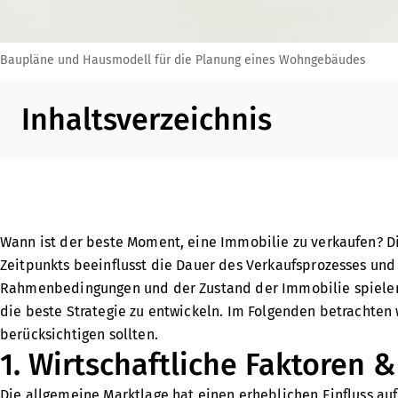
Baupläne und Hausmodell für die Planung eines Wohngebäudes
Inhaltsverzeichnis
Wann ist der beste Moment, eine Immobilie zu verkaufen? Di
Zeitpunkts beeinflusst die Dauer des Verkaufsprozesses und
Rahmenbedingungen und der Zustand der Immobilie spielen d
die beste Strategie zu entwickeln. Im Folgenden betrachten 
berücksichtigen sollten.
1. Wirtschaftliche Faktoren 
Die allgemeine Marktlage hat einen erheblichen Einfluss a