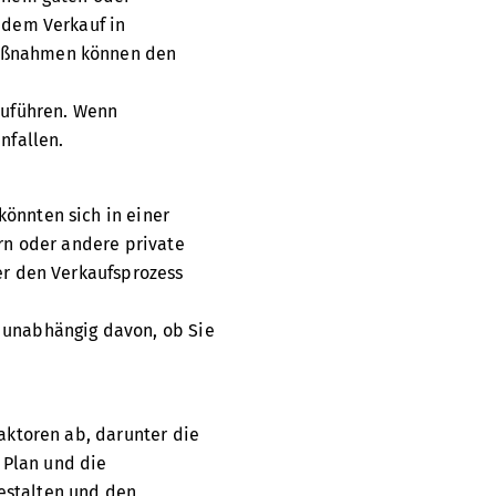
r dem Verkauf in
 Maßnahmen können den
hzuführen. Wenn
nfallen.
könnten sich in einer
ern oder andere private
er den Verkaufsprozess
, unabhängig davon, ob Sie
Faktoren ab, darunter die
 Plan und die
estalten und den