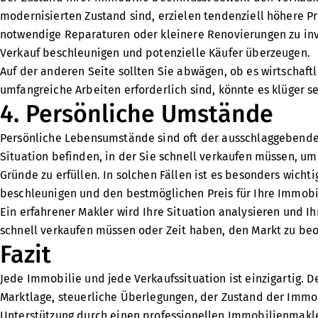
modernisierten Zustand sind, erzielen tendenziell höhere Pr
notwendige Reparaturen oder kleinere Renovierungen zu in
Verkauf beschleunigen und potenzielle Käufer überzeugen.
Auf der anderen Seite sollten Sie abwägen, ob es wirtschaft
umfangreiche Arbeiten erforderlich sind, könnte es klüger se
4. Persönliche Umstände
Persönliche Lebensumstände sind oft der ausschlaggebende F
Situation befinden, in der Sie schnell verkaufen müssen, um
Gründe zu erfüllen. In solchen Fällen ist es besonders wich
beschleunigen und den bestmöglichen Preis für Ihre Immobil
Ein erfahrener Makler wird Ihre Situation analysieren und 
schnell verkaufen müssen oder Zeit haben, den Markt zu be
Fazit
Jede Immobilie und jede Verkaufssituation ist einzigartig. 
Marktlage, steuerliche Überlegungen, der Zustand der Immo
Unterstützung durch einen professionellen Immobilienmakler