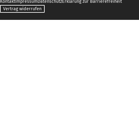
Kontakt
Impressum
Datenschutz
Erklärung zur Barrierefreiheit
Vertrag widerrufen