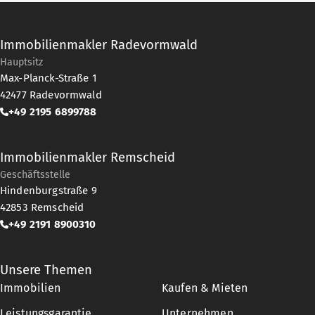
Immobilienmakler Radevormwald
Hauptsitz
Max-Planck-Straße 1
42477
Radevormwald
+49 2195 6899788
Immobilienmakler Remscheid
Geschäftsstelle
Hindenburgstraße 9
42853
Remscheid
+49 2191 8900310
Unsere Themen
Immobilien
Kaufen & Mieten
Leistungsgarantie
Unternehmen