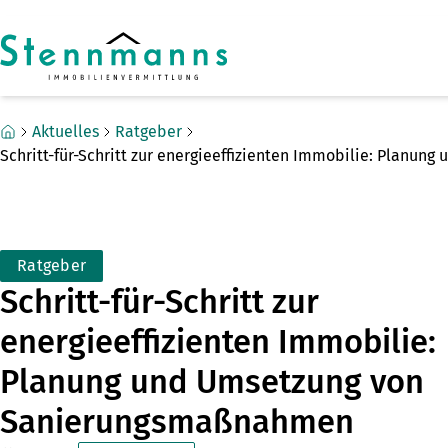
Zum Hauptinhalt springen
Zum Fuß springen
Aktuelles
Ratgeber
Schritt-für-Schritt zur energieeffizienten Immobilie: Plan
Ratgeber
Schritt-für-Schritt zur
energieeffizienten Immobilie:
Planung und Umsetzung von
Sanierungsmaßnahmen