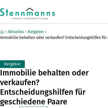
Zum Hauptinhalt springen
Zum Fuß springen
Aktuelles
Ratgeber
Immobilie behalten oder verkaufen? Entscheidungshilfen für
Ratgeber
Immobilie behalten oder
verkaufen?
Entscheidungshilfen für
geschiedene Paare