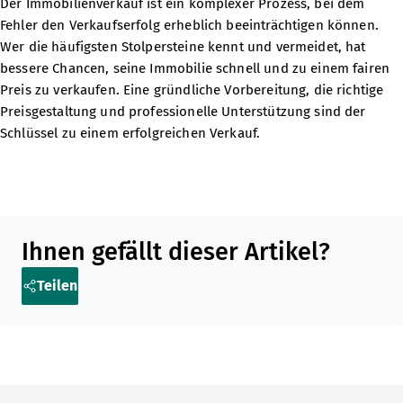
Der Immobilienverkauf ist ein komplexer Prozess, bei dem
Fehler den Verkaufserfolg erheblich beeinträchtigen können.
Wer die häufigsten Stolpersteine kennt und vermeidet, hat
bessere Chancen, seine Immobilie schnell und zu einem fairen
Preis zu verkaufen. Eine gründliche Vorbereitung, die richtige
Preisgestaltung und professionelle Unterstützung sind der
Schlüssel zu einem erfolgreichen Verkauf.
Teilen Sie diesen Artikel in sozialen Medien oder per E-Mail
Ihnen gefällt dieser Artikel?
Teilen