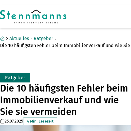
Zum Hauptinhalt springen
Zum Fuß springen
Aktuelles
Ratgeber
Die 10 häufigsten Fehler beim Immobilienverkauf und wie Sie
Ratgeber
Die 10 häufigsten Fehler beim
Immobilienverkauf und wie
Sie sie vermeiden
25.07.2025
4 Min. Lesezeit