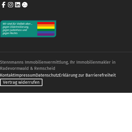
Facebook
Instagram
LinkedIn
Cookie-Einstellungen
Stennmanns Immobilienvermittlung, Ihr Immobilienmakler in
Radevormwald & Remscheid
Kontakt
Impressum
Datenschutz
Erklärung zur Barrierefreiheit
Vertrag widerrufen