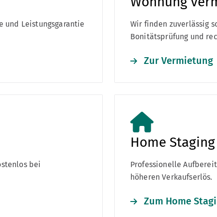
Wohnung verm
ie und Leistungsgarantie
Wir finden zuverlässig s
Bonitätsprüfung und rec
Zur Vermietung
Home Staging
stenlos bei
Professionelle Aufberei
höheren Verkaufserlös.
Zum Home Stag