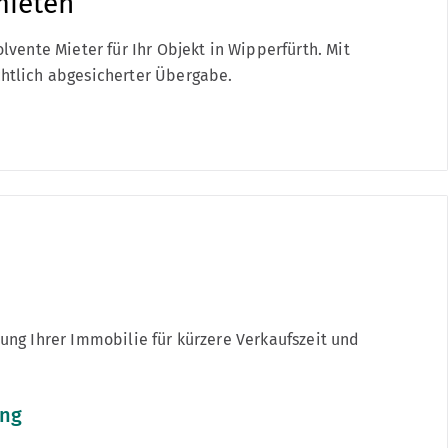
ieten
olvente Mieter für Ihr Objekt in Wipperfürth. Mit
htlich abgesicherter Übergabe.
tung Ihrer Immobilie für kürzere Verkaufszeit und
ing