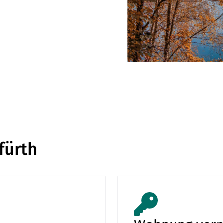
fürth