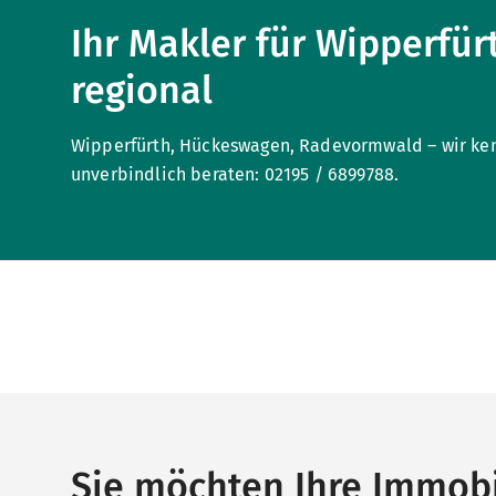
Ihr Makler für Wipperfür
regional
Wipperfürth, Hückeswagen, Radevormwald – wir ken
unverbindlich beraten: 02195 / 6899788.
Sie möchten Ihre Immobi