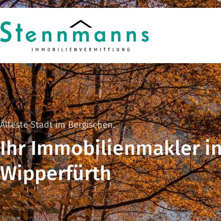
Zum Hauptinhalt springen
Zum Fuß springen
Älteste Stadt im Bergischen.
Ihr Immobilienmakler i
Wipperfürth