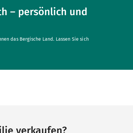
th – persönlich und
nen das Bergische Land. Lassen Sie sich
lie verkaufen?