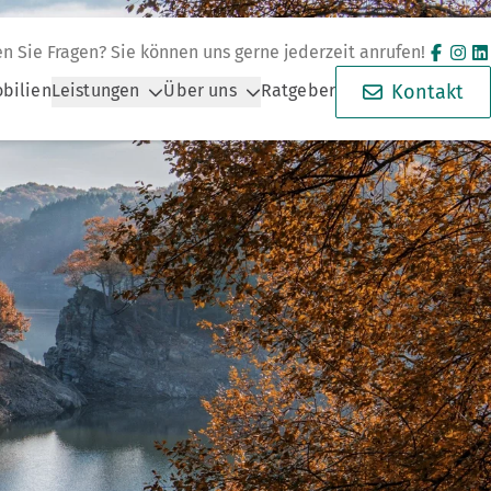
n Sie Fragen? Sie können uns gerne jederzeit anrufen!
bilien
Leistungen
Über uns
Ratgeber
Kontakt