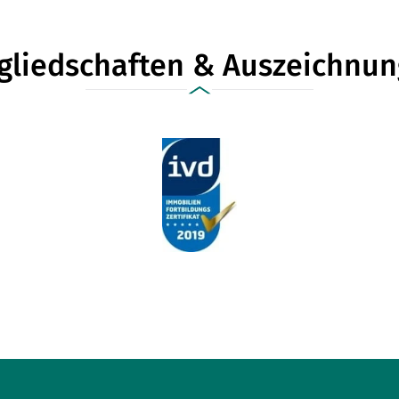
gliedschaften & Auszeichnu