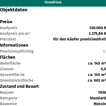
Grundrisse
Objektdaten
Preise
Kaufpreis
330.000 €
Kaufpreis pro m²
2.275,86 €
Preistext
Für den Käufer provisionsfrei!
Informationen
Provisionspflichtig
Flächen
Wohnfläche
ca.
145
m²
Zimmer
5,5
Gesamtfläche
ca.
145
m²
Grundstücksfläche
ca.
603
m²
Zustand und Bauart
Baujahr
1936
Kategorie
Standard
Bauweise
Massiv