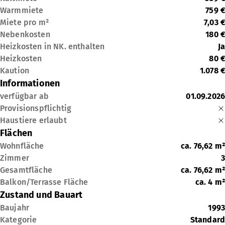
Warmmiete
759 €
Miete pro m²
7,03 €
Nebenkosten
180 €
Heizkosten in NK. enthalten
Ja
Heizkosten
80 €
Kaution
1.078 €
Informationen
verfügbar ab
01.09.2026
Provisionspflichtig
Haustiere erlaubt
Flächen
Wohnfläche
ca.
76,62
m²
Zimmer
3
Gesamtfläche
ca.
76,62
m²
Balkon/Terrasse Fläche
ca.
4
m²
Zustand und Bauart
Baujahr
1993
Kategorie
Standard