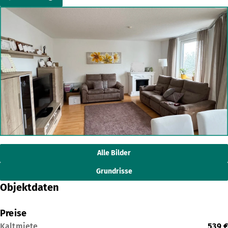
Alle Bilder
Grundrisse
Objektdaten
Preise
Kaltmiete
539 €