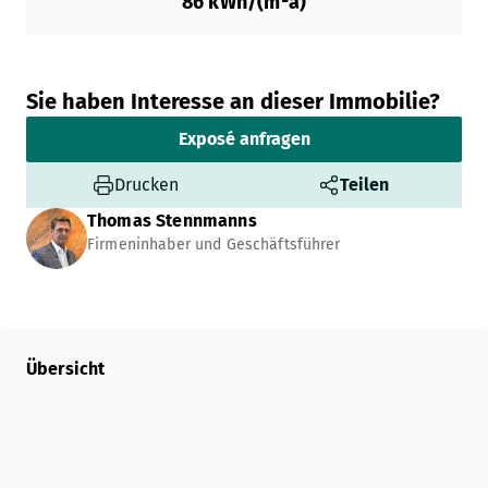
86
kWh/(m²a)
Sie haben Interesse an dieser Immobilie?
Exposé anfragen
Drucken
Teilen
Thomas
Stennmanns
Firmeninhaber und Geschäftsführer
Übersicht