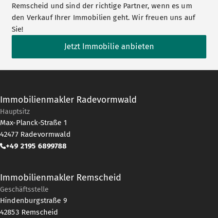
Remscheid und sind der richtige Partner, wenn es um
den Verkauf Ihrer Immobilien geht. Wir freuen uns auf
Sie!
Jetzt Immobilie anbieten
Immobilienmakler Radevormwald
Hauptsitz
Max-Planck-Straße 1
42477
Radevormwald
+49 2195 6899788
Immobilienmakler Remscheid
Geschäftsstelle
Hindenburgstraße 9
42853
Remscheid